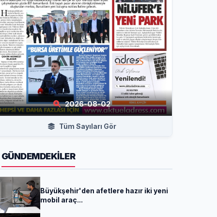
2026-08-02
Tüm Sayıları Gör
GÜNDEMDEKİLER
Büyükşehir'den afetlere hazır iki yeni
mobil araç...