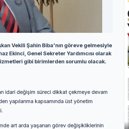
kan Vekili Şahin Biba'nın göreve gelmesiyle
maz Ekinci, Genel Sekreter Yardımcısı olarak
 Hizmetleri gibi birimlerden sorumlu olacak.
n idari değişim süreci dikkat çekmeye devam
niden yapılanma kapsamında üst yönetim
i.
de art arda yaşanan görev değişikliklerinin