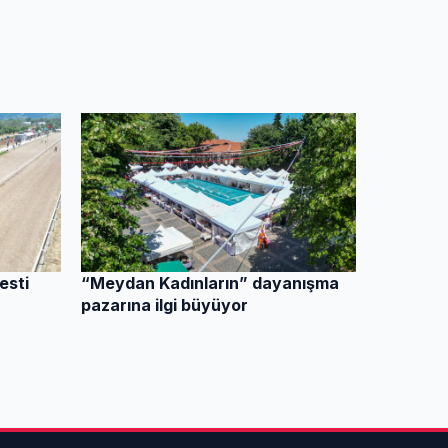
esti
“Meydan Kadınların” dayanışma
pazarına ilgi büyüyor