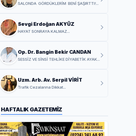
SALONDA GÖRDÜKLERİM BENİ ŞAŞIRTTI!...
Sevgi Erdoğan AKYÜZ
HAYAT SONRAYA KALMAZ...
Op. Dr. Bangin Bekir CANDAN
SESSİZ VE SİNSİ TEHLİKE DİYABETİK AYAK...
Uzm. Arb. Av. Serpil VİRİT
Trafik Cezalarına Dikkat...
HAFTALIK GAZETEMİZ