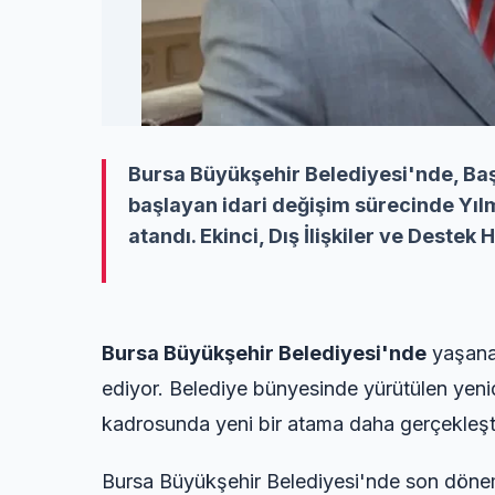
Bursa Büyükşehir Belediyesi'nde, Baş
başlayan idari değişim sürecinde Yıl
atandı. Ekinci, Dış İlişkiler ve Destek
Bursa Büyükşehir Belediyesi'nde
yaşana
ediyor. Belediye bünyesinde yürütülen ye
kadrosunda yeni bir atama daha gerçekleşt
Bursa Büyükşehir Belediyesi'nde son dönem