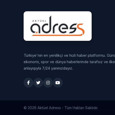
Türkiye'nin en yenilikçi ve hızlı haber platformu. Gü
ekonomi, spor ve dünya haberlerinde tarafsız ve ilkeli
anlayışıyla 7/24 yanınızdayız.
© 2026 Aktüel Adress - Tüm Hakları Saklıdır.