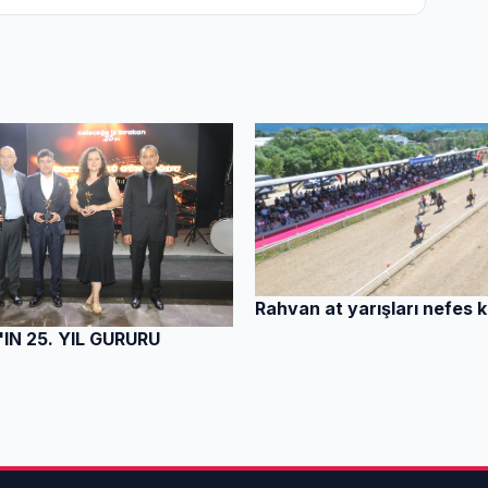
Rahvan at yarışları nefes k
IN 25. YIL GURURU