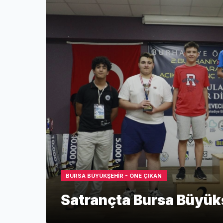
BURSA BÜYÜKŞEHİR - ÖNE ÇIKAN
Satrançta Bursa Büyükş