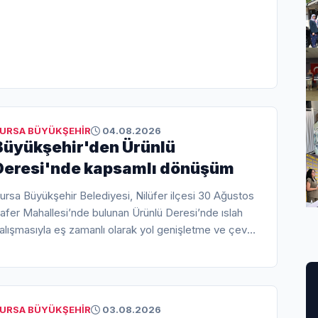
URSA BÜYÜKŞEHİR
04.08.2026
Büyükşehir'den Ürünlü
Deresi'nde kapsamlı dönüşüm
ursa Büyükşehir Belediyesi, Nilüfer ilçesi 30 Ağustos
afer Mahallesi’nde bulunan Ürünlü Deresi’nde ıslah
alışmasıyla eş zamanlı olarak yol genişletme ve çevre
üzenlemesi gerçekleştiriyor.
URSA BÜYÜKŞEHİR
03.08.2026