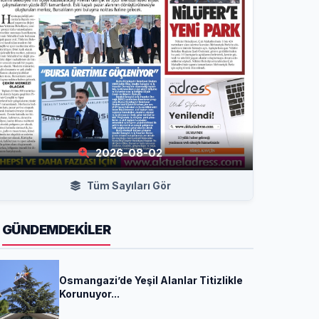
2026-08-02
Tüm Sayıları Gör
GÜNDEMDEKİLER
Osmangazi’de Yeşil Alanlar Titizlikle
Korunuyor...