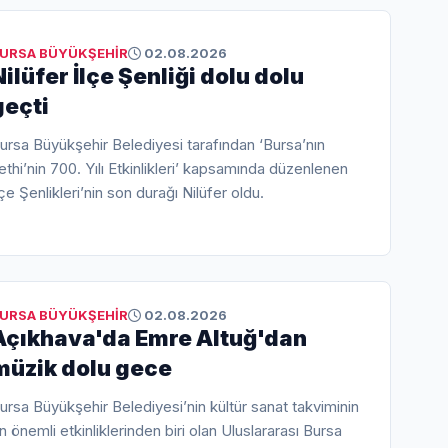
URSA BÜYÜKŞEHİR
02.08.2026
Nilüfer İlçe Şenliği dolu dolu
geçti
ursa Büyükşehir Belediyesi tarafından ‘Bursa’nın
ethi’nin 700. Yılı Etkinlikleri’ kapsamında düzenlenen
lçe Şenlikleri’nin son durağı Nilüfer oldu.
URSA BÜYÜKŞEHİR
02.08.2026
Açıkhava'da Emre Altuğ'dan
müzik dolu gece
ursa Büyükşehir Belediyesi’nin kültür sanat takviminin
n önemli etkinliklerinden biri olan Uluslararası Bursa