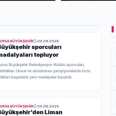
URSA BÜYÜKŞEHİR
04.08.2026
Büyükşehir sporcuları
madalyaları topluyor
ursa Büyükşehir Belediyespor Kulübü sporcuları,
atıldıkları Ulusal ve uluslararası şampiyonalarda imza
ttıkları başarılarla yeni madalyalar kazandı.
URSA BÜYÜKŞEHİR
04.08.2026
Büyükşehir'den Liman