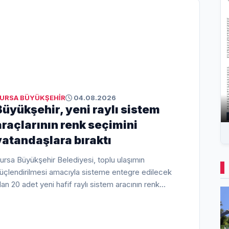
URSA BÜYÜKŞEHİR
04.08.2026
Büyükşehir, yeni raylı sistem
araçlarının renk seçimini
vatandaşlara bıraktı
ursa Büyükşehir Belediyesi, toplu ulaşımın
üçlendirilmesi amacıyla sisteme entegre edilecek
lan 20 adet yeni hafif raylı sistem aracının renk
eçimini vatandaşın görüşüne açtı.