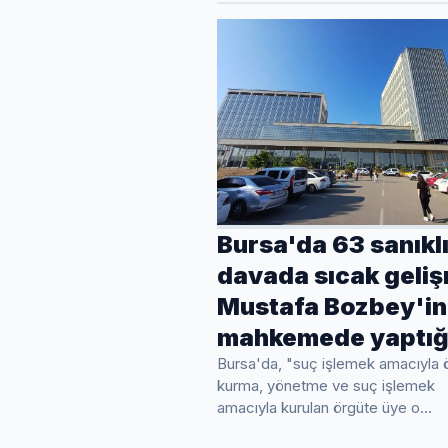
Bursa'da 63 sanıkl
davada sıcak geli
Mustafa Bozbey'in
mahkemede yaptığ
Bursa'da, "suç işlemek amacıyla 
kurma, yönetme ve suç işlemek
amacıyla kurulan örgüte üye o...