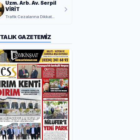
Uzm. Arb. Av. Serpil
VİRİT
Trafik Cezalarına Dikkat...
TALIK GAZETEMİZ