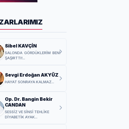
ZARLARIMIZ
Sibel KAVÇİN
SALONDA GÖRDÜKLERİM BENİ
ŞAŞIRTTI!...
Sevgi Erdoğan AKYÜZ
HAYAT SONRAYA KALMAZ...
Op. Dr. Bangin Bekir
CANDAN
SESSİZ VE SİNSİ TEHLİKE
DİYABETİK AYAK...