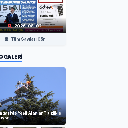
2026-08-02
Tüm Sayıları Gör
O GALERİ
azi’de Yeşil Alanlar Titizlikle
uyor