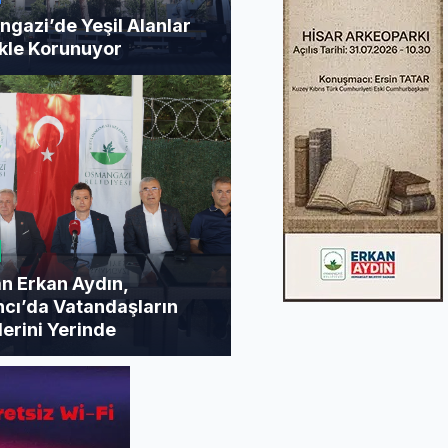
gazi’de Yeşil Alanlar
ikle Korunuyor
n Erkan Aydın,
cı’da Vatandaşların
lerini Yerinde