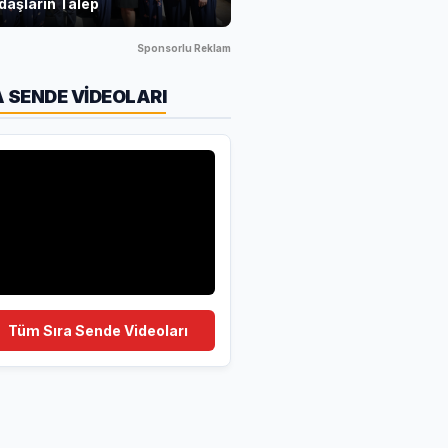
daşların Talep
Sponsorlu Reklam
A SENDE VİDEOLARI
Tüm Sıra Sende Videoları