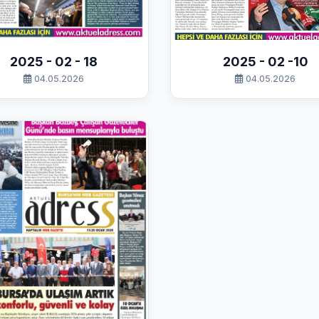
2025 - 02 - 18
2025 - 02 -10
04.05.2026
04.05.2026