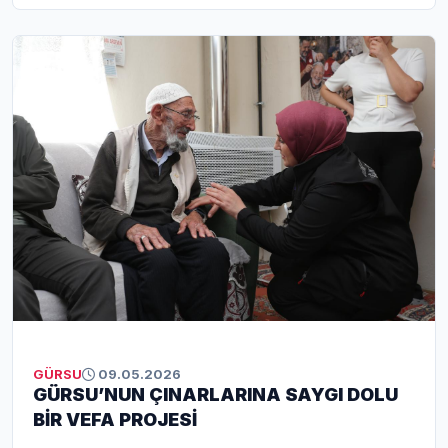
Liderlik Projesi” kamuoyuna tanıtıldı.
GÜRSU
09.05.2026
GÜRSU’NUN ÇINARLARINA SAYGI DOLU
BİR VEFA PROJESİ