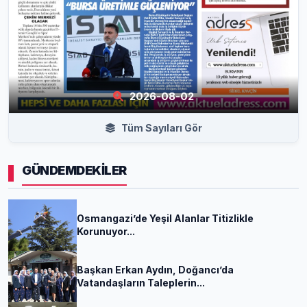
2026-08-02
Tüm Sayıları Gör
GÜNDEMDEKİLER
Osmangazi’de Yeşil Alanlar Titizlikle
Korunuyor...
Başkan Erkan Aydın, Doğancı’da
Vatandaşların Taleplerin...