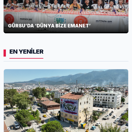
GÜRSU’DA ‘DÜNYA BİZE EMANET’
EN YENİLER