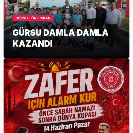
GÜRSU - ÖNE ÇIKAN
GÜRSU DAMLA DAMLA
KAZANDI