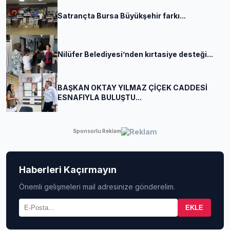
Satrançta Bursa Büyükşehir farkı...
Nilüfer Belediyesi’nden kırtasiye desteği...
BAŞKAN OKTAY YILMAZ ÇİÇEK CADDESİ
ESNAFIYLA BULUŞTU...
Sponsorlu Reklam
Haberleri Kaçırmayın
Önemli gelişmeleri mail adresinize gönderelim.
EKLE