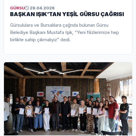
GÜRSU
28.04.2026
BAŞKAN IŞIK’TAN YEŞİL GÜRSU ÇAĞRISI
Gürsululara ve Bursalılara çağrıda bulunan Gürsu
Belediye Başkanı Mustafa Işık, “Yeni filizlerimize hep
birlikte sahip çıkmalıyız” dedi.