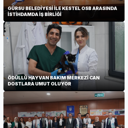
GÜRSU BELEDİYESİ İLE KESTEL OSB ARASINDA
İSTİHDAMDA İŞ BİRLİĞİ
ÖDÜLLÜ HAYVAN BAKIM MERKEZİ CAN
DOSTLARA UMUT OLUYOR