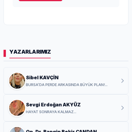
YAZARLARIMIZ
Sibel KAVÇİN
BURSA’DA PERDE ARKASINDA BÜYÜK PLAN!...
Sevgi Erdoğan AKYÜZ
HAYAT SONRAYA KALMAZ...
Op. Dr. Bangin Bekir CANDAN