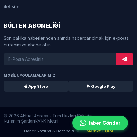
iletişim
BÜLTEN ABONELİĞİ
Son dakika haberlerinden anında haberdar olmak için e-posta
bültenimize abone olun.
MOBİL UYGULAMALARIMIZ
App Store
Google Play
© 2026 Aktüel Adress - Tüm Hakları Saklıdır.
Kullanım Şartları
KVKK Metni
Haber Gönder
Haber Yazılımı & Hosting & SEO -
Mornet Dijital