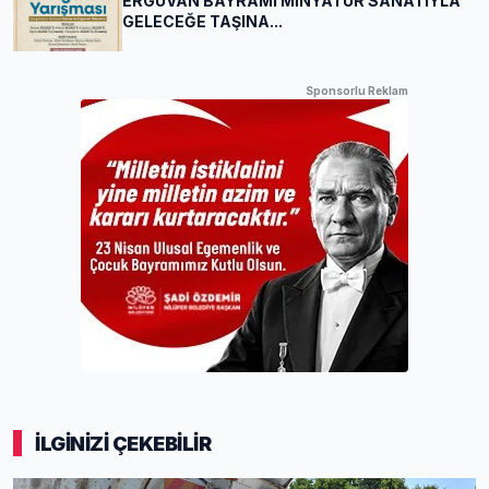
ERGUVAN BAYRAMI MİNYATÜR SANATIYLA
GELECEĞE TAŞINA...
Sponsorlu Reklam
İLGİNİZİ ÇEKEBİLİR