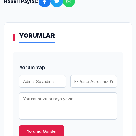
Haberi Paylaş:
YORUMLAR
Yorum Yap
Yorumu Gönder