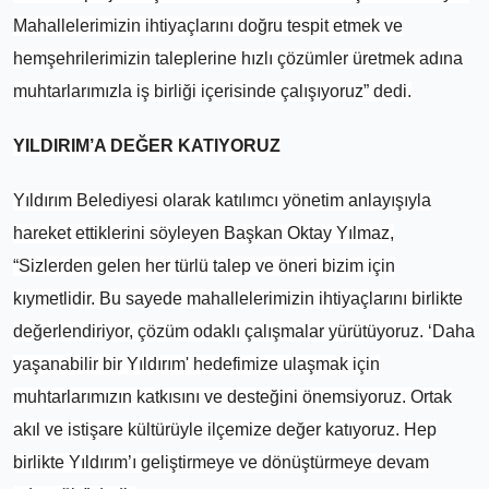
Mahallelerimizin ihtiyaçlarını doğru tespit etmek ve
hemşehrilerimizin taleplerine hızlı çözümler üretmek adına
muhtarlarımızla iş birliği içerisinde çalışıyoruz” dedi.
YILDIRIM’A DEĞER KATIYORUZ
Yıldırım Belediyesi olarak katılımcı yönetim anlayışıyla
hareket ettiklerini söyleyen Başkan Oktay Yılmaz,
“Sizlerden gelen her türlü talep ve öneri bizim için
kıymetlidir. Bu sayede mahallelerimizin ihtiyaçlarını birlikte
değerlendiriyor, çözüm odaklı çalışmalar yürütüyoruz. ‘Daha
yaşanabilir bir Yıldırım' hedefimize ulaşmak için
muhtarlarımızın katkısını ve desteğini önemsiyoruz. Ortak
akıl ve istişare kültürüyle ilçemize değer katıyoruz. Hep
birlikte Yıldırım’ı geliştirmeye ve dönüştürmeye devam