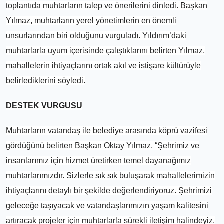
toplantıda muhtarların talep ve önerilerini dinledi. Başkan
Yılmaz, muhtarların yerel yönetimlerin en önemli
unsurlarından biri olduğunu vurguladı. Yıldırım’daki
muhtarlarla uyum içerisinde çalıştıklarını belirten Yılmaz,
mahallelerin ihtiyaçlarını ortak akıl ve istişare kültürüyle
belirlediklerini söyledi.
DESTEK VURGUSU
Muhtarların vatandaş ile belediye arasında köprü vazifesi
gördüğünü belirten Başkan Oktay Yılmaz, “Şehrimiz ve
insanlarımız için hizmet üretirken temel dayanağımız
muhtarlarımızdır. Sizlerle sık sık buluşarak mahallelerimizin
ihtiyaçlarını detaylı bir şekilde değerlendiriyoruz. Şehrimizi
geleceğe taşıyacak ve vatandaşlarımızın yaşam kalitesini
artıracak projeler için muhtarlarla sürekli iletişim halindeyiz.