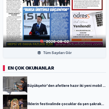
2026-08-02
Tüm Sayıları Gör
EN ÇOK OKUNANLAR
Büyükşehir'den afetlere hazır iki yeni mobil ...
İlklerin festivalinde çocuklar da şen şakrak...