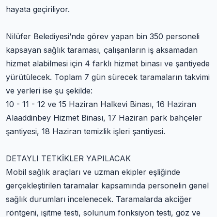
hayata geçiriliyor.
Nilüfer Belediyesi’nde görev yapan bin 350 personeli
kapsayan sağlık taraması, çalışanların iş aksamadan
hizmet alabilmesi için 4 farklı hizmet binası ve şantiyede
yürütülecek. Toplam 7 gün sürecek taramaların takvimi
ve yerleri ise şu şekilde:
10 - 11 - 12 ve 15 Haziran Halkevi Binası, 16 Haziran
Alaaddinbey Hizmet Binası, 17 Haziran park bahçeler
şantiyesi, 18 Haziran temizlik işleri şantiyesi.
DETAYLI TETKİKLER YAPILACAK
Mobil sağlık araçları ve uzman ekipler eşliğinde
gerçekleştirilen taramalar kapsamında personelin genel
sağlık durumları incelenecek. Taramalarda akciğer
röntgeni, işitme testi, solunum fonksiyon testi, göz ve