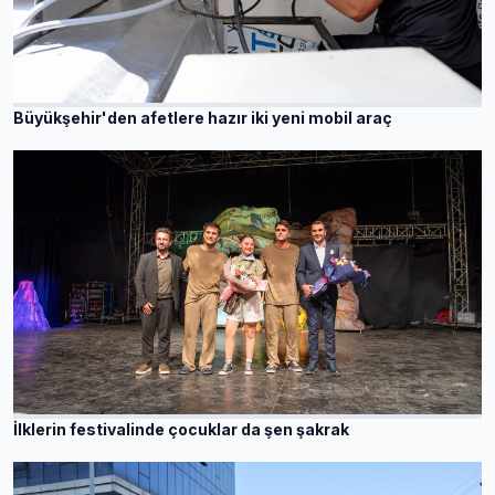
Büyükşehir'den afetlere hazır iki yeni mobil araç
İlklerin festivalinde çocuklar da şen şakrak