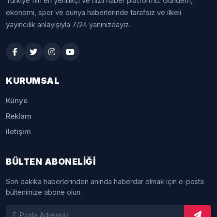
Türkiye'nin en yenilikçi ve hızlı haber platformu. Gündem,
ekonomi, spor ve dünya haberlerinde tarafsız ve ilkeli
yayıncılık anlayışıyla 7/24 yanınızdayız.
KURUMSAL
Künye
Reklam
iletişim
BÜLTEN ABONELİĞİ
Son dakika haberlerinden anında haberdar olmak için e-posta
bültenimize abone olun.