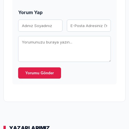
Yorum Yap
Yorumu Gönder
YAZARLARIMIZ