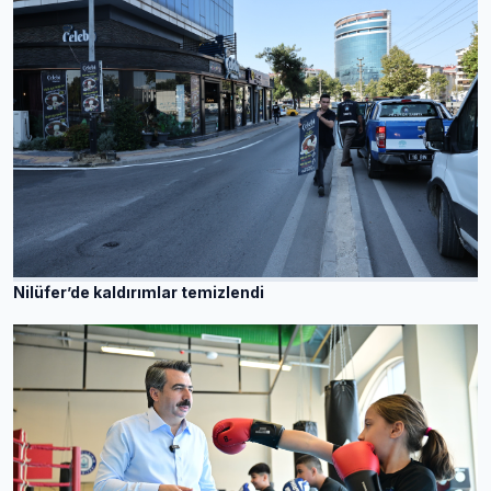
Nilüfer’de kaldırımlar temizlendi