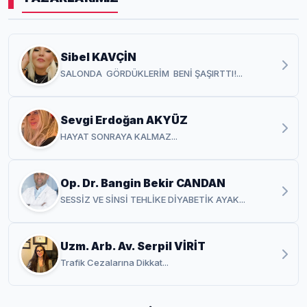
Sibel KAVÇİN
SALONDA GÖRDÜKLERİM BENİ ŞAŞIRTTI!...
Sevgi Erdoğan AKYÜZ
HAYAT SONRAYA KALMAZ...
Op. Dr. Bangin Bekir CANDAN
SESSİZ VE SİNSİ TEHLİKE DİYABETİK AYAK...
Uzm. Arb. Av. Serpil VİRİT
Trafik Cezalarına Dikkat...