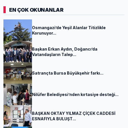
EN ÇOK OKUNANLAR
Osmangazi’de Yeşil Alanlar Titizlikle
Korunuyor...
Başkan Erkan Aydın, Doğancı’da
Vatandaşların Talep...
Satrançta Bursa Büyükşehir farkı...
Nilüfer Belediyesi’nden kırtasiye desteği...
BAŞKAN OKTAY YILMAZ ÇİÇEK CADDESİ
ESNAFIYLA BULUŞT...