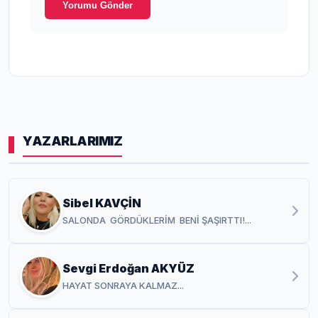
Yorumu Gönder
YAZARLARIMIZ
Sibel KAVÇİN
SALONDA GÖRDÜKLERİM BENİ ŞAŞIRTTI!...
Sevgi Erdoğan AKYÜZ
HAYAT SONRAYA KALMAZ...