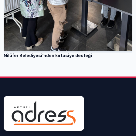
Nilüfer Belediyesi’nden kırtasiye desteği