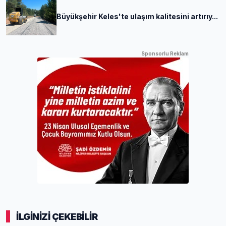
Büyükşehir Keles'te ulaşım kalitesini artırıy...
Sponsorlu Reklam
İLGİNİZİ ÇEKEBİLİR