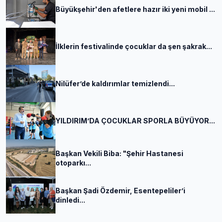
Büyükşehir'den afetlere hazır iki yeni mobil ...
İlklerin festivalinde çocuklar da şen şakrak...
Nilüfer’de kaldırımlar temizlendi...
YILDIRIM’DA ÇOCUKLAR SPORLA BÜYÜYOR...
Başkan Vekili Biba: "Şehir Hastanesi
otoparkı...
Başkan Şadi Özdemir, Esentepeliler’i
dinledi...