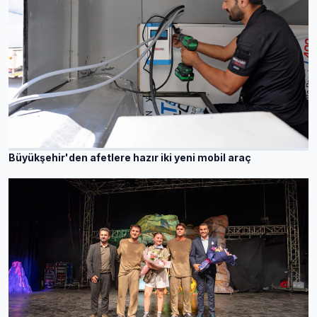
Büyükşehir'den afetlere hazır iki yeni mobil araç