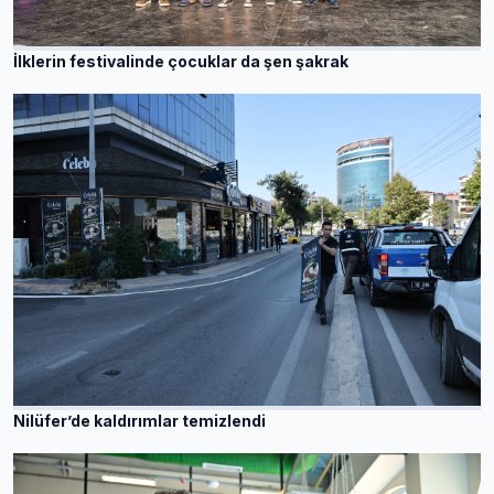
İlklerin festivalinde çocuklar da şen şakrak
Nilüfer’de kaldırımlar temizlendi