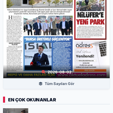
2026-08-02
Tüm Sayıları Gör
EN ÇOK OKUNANLAR